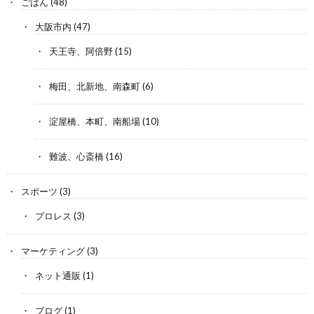
ごはん
(48)
大阪市内
(47)
天王寺、阿倍野
(15)
梅田、北新地、南森町
(6)
淀屋橋、本町、南船場
(10)
難波、心斎橋
(16)
スポーツ
(3)
プロレス
(3)
マーケティング
(3)
ネット通販
(1)
ブログ
(1)