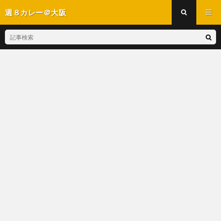
週８カレー＠大阪