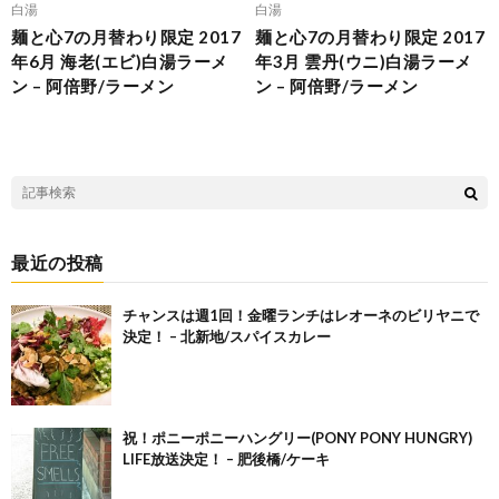
白湯
白湯
麺と心7の月替わり限定 2017
麺と心7の月替わり限定 2017
年6月 海老(エビ)白湯ラーメ
年3月 雲丹(ウニ)白湯ラーメ
ン – 阿倍野/ラーメン
ン – 阿倍野/ラーメン
最近の投稿
チャンスは週1回！金曜ランチはレオーネのビリヤニで
決定！ – 北新地/スパイスカレー
祝！ポニーポニーハングリー(PONY PONY HUNGRY)
LIFE放送決定！ – 肥後橋/ケーキ