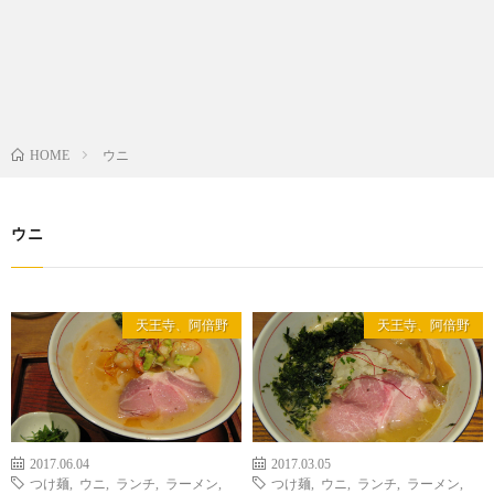
ウニ
HOME
ウニ
天王寺、阿倍野
天王寺、阿倍野
2017.06.04
2017.03.05
つけ麺
,
ウニ
,
ランチ
,
ラーメン
,
つけ麺
,
ウニ
,
ランチ
,
ラーメン
,