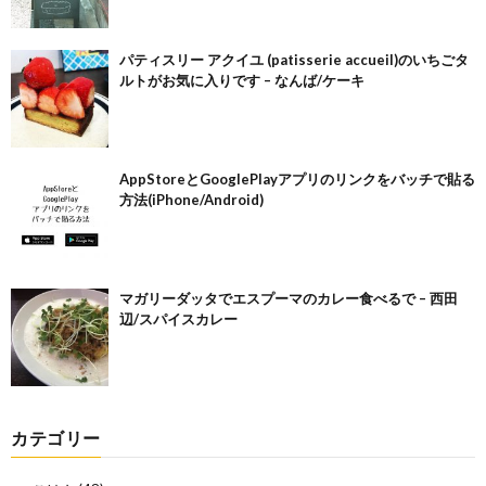
パティスリー アクイユ (patisserie accueil)のいちごタ
ルトがお気に入りです – なんば/ケーキ
AppStoreとGooglePlayアプリのリンクをバッチで貼る
方法(iPhone/Android)
マガリーダッタでエスプーマのカレー食べるで – 西田
辺/スパイスカレー
カテゴリー