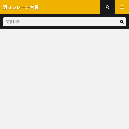
週８カレー＠大阪