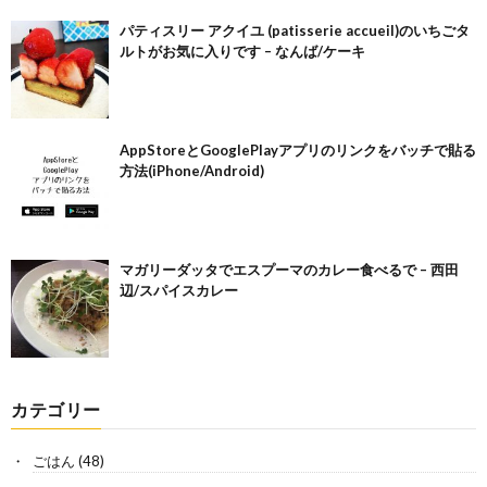
パティスリー アクイユ (patisserie accueil)のいちごタ
ルトがお気に入りです – なんば/ケーキ
AppStoreとGooglePlayアプリのリンクをバッチで貼る
方法(iPhone/Android)
マガリーダッタでエスプーマのカレー食べるで – 西田
辺/スパイスカレー
カテゴリー
ごはん
(48)