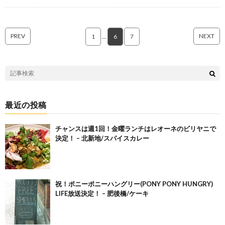
PREV
NEXT
1
…
6
7
最近の投稿
チャンスは週1回！金曜ランチはレオーネのビリヤニで
決定！ – 北新地/スパイスカレー
祝！ポニーポニーハングリー(PONY PONY HUNGRY)
LIFE放送決定！ – 肥後橋/ケーキ